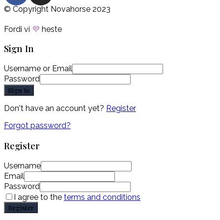
© Copyright Novahorse 2023
Fordi vi
💜
heste
Sign In
Username or Email
Password
Sign In
Don't have an account yet?
Register
Forgot password?
Register
Username
Email
Password
I agree to the
terms and conditions
Register