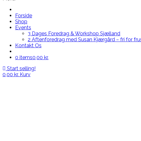
Forside
Shop
Events
3 Dages Foredrag & Workshop Sjælland
2 Aftenforedrag med Susan Kjærgård – fri for fru
Kontakt Os
0 items
0,00 kr.
Start selling!
0,00
kr.
Kurv