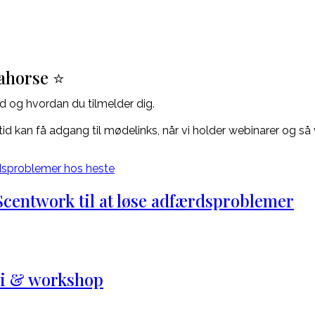
vahorse ⭐
d og hvordan du tilmelder dig.
d kan få adgang til mødelinks, når vi holder webinarer og så 
Scentwork til at løse adfærdsproblemer
ri & workshop