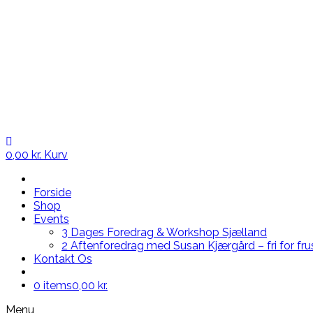
0,00
kr.
Kurv
Forside
Shop
Events
3 Dages Foredrag & Workshop Sjælland
2 Aftenforedrag med Susan Kjærgård – fri for fru
Kontakt Os
0 items
0,00 kr.
Menu