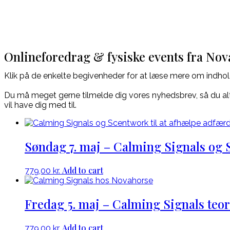
Onlineforedrag & fysiske events fra No
Klik på de enkelte begivenheder for at læse mere om indhol
Du må meget gerne tilmelde dig vores nyhedsbrev, så du alti
vil have dig med til.
Søndag 7. maj – Calming Signals og 
Add to cart
779,00
kr.
Fredag 5. maj – Calming Signals teo
Add to cart
779,00
kr.